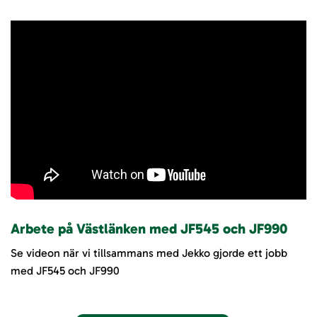
Arbete på Västlänken med JF545 och JF990
Se videon när vi tillsammans med Jekko gjorde ett jobb
med JF545 och JF990