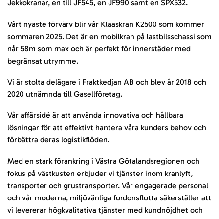
Jekkokranar, en till JF545, en JF990 samt en SPX532.
Vårt nyaste förvärv blir vår Klaaskran K2500 som kommer
sommaren 2025. Det är en mobilkran på lastbilsschassi som
når 58m som max och är perfekt för innerstäder med
begränsat utrymme.
Vi är stolta delägare i Fraktkedjan AB och blev år 2018 och
2020 utnämnda till Gasellföretag.
Vår affärsidé är att använda innovativa och hållbara
lösningar för att effektivt hantera våra kunders behov och
förbättra deras logistikflöden.
Med en stark förankring i Västra Götalandsregionen och
fokus på västkusten erbjuder vi tjänster inom kranlyft,
transporter och grustransporter. Vår engagerade personal
och vår moderna, miljövänliga fordonsflotta säkerställer att
vi levererar högkvalitativa tjänster med kundnöjdhet och