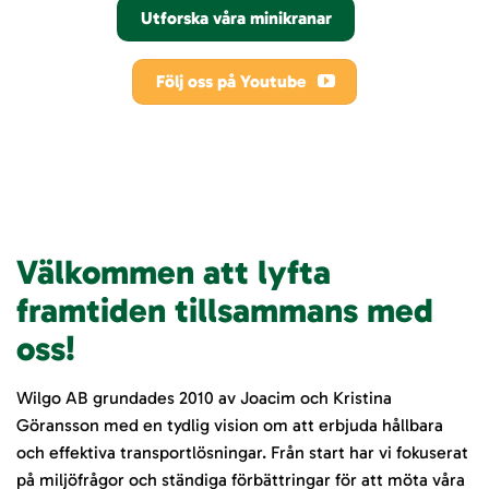
Utforska våra minikranar
Följ oss på Youtube
Välkommen att lyfta
framtiden tillsammans med
oss!
Wilgo AB grundades 2010 av Joacim och Kristina
Göransson med en tydlig vision om att erbjuda hållbara
och effektiva transportlösningar. Från start har vi fokuserat
på miljöfrågor och ständiga förbättringar för att möta våra