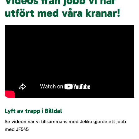
Videos från jobb vi har
utfört med våra kranar!
Lyft av trapp i Billdal
Se videon när vi tillsammans med Jekko gjorde ett jobb
med JF545