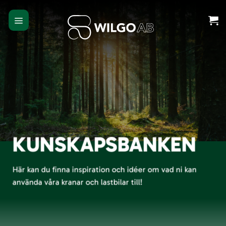
Skip
to
content
KUNSKAPSBANKEN
Här kan du finna inspiration och idéer om vad ni kan
använda våra kranar och lastbilar till!