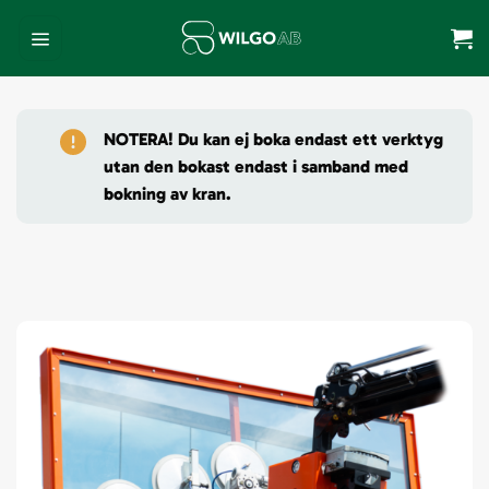
Skip
to
content
NOTERA! Du kan ej boka endast ett verktyg
utan den bokast endast i samband med
bokning av kran.