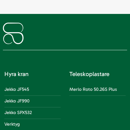
Hyra kran
Teleskoplastare
Jekko JF545
Merlo Roto 50.26S Plus
Jekko JF990
Jekko SPX532
Verktyg