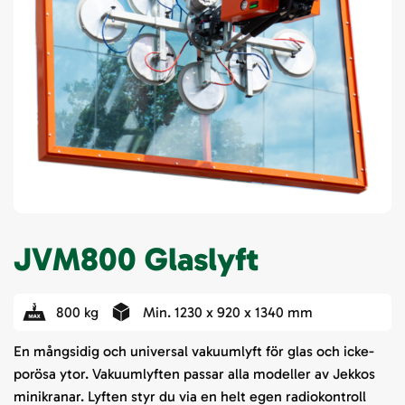
JVM800 Glaslyft
800 kg
Min. 1230 x 920 x 1340 mm
En mångsidig och universal vakuumlyft för glas och icke-
porösa ytor. Vakuumlyften passar alla modeller av Jekkos
minikranar. Lyften styr du via en helt egen radiokontroll