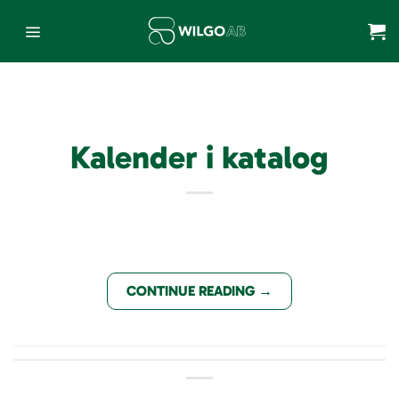
Skip
to
content
Kalender i katalog
CONTINUE READING
→