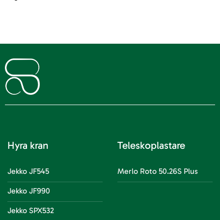
Hyra kran
Teleskoplastare
Jekko JF545
Merlo Roto 50.26S Plus
Jekko JF990
Jekko SPX532