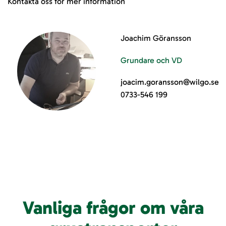
Kontakta oss för mer information
Joachim Göransson
Grundare och VD
joacim.goransson@wilgo.se
0733-546 199
Vanliga frågor om våra