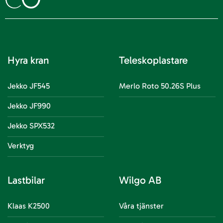
Hyra kran
Teleskoplastare
Jekko JF545
Merlo Roto 50.26S Plus
Jekko JF990
Jekko SPX532
Verktyg
Lastbilar
Wilgo AB
Klaas K2500
Våra tjänster