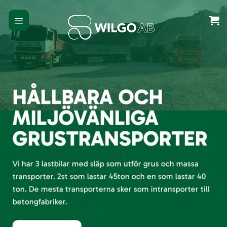
Skip
to
content
HÅLLBARA OCH
MILJÖVÄNLIGA
GRUSTRANSPORTER
Vi har 3 lastbilar med släp som utför grus och massa
transporter. 2st som lastar 45ton och en som lastar 40
ton. De mesta transporterna sker som intransporter till
betongfabriker.